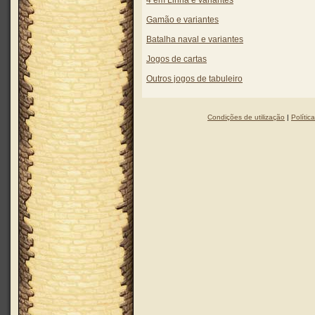
4 em Linha e variantes
Gamão e variantes
Batalha naval e variantes
Jogos de cartas
Outros jogos de tabuleiro
Condições de utilização
|
Polític