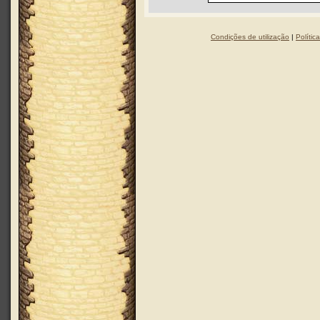
Condições de utilização
|
Polític