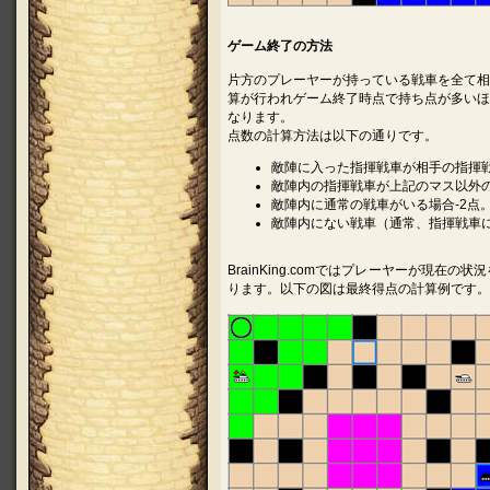
ゲーム終了の方法
片方のプレーヤーが持っている戦車を全て相
算が行われゲーム終了時点で持ち点が多いほ
なります。
点数の計算方法は以下の通りです。
敵陣に入った指揮戦車が相手の指揮戦
敵陣内の指揮戦車が上記のマス以外の
敵陣内に通常の戦車がいる場合‐2点
敵陣内にない戦車（通常、指揮戦車に
BrainKing.comではプレーヤーが現
ります。以下の図は最終得点の計算例です。