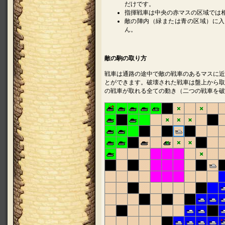
だけです。
指揮戦車は中央の赤マスの区域では
敵の陣内（緑または青の区域）に入
ん。
敵の駒の取り方
戦車は通路の途中で敵の戦車のあるマスに近
とができます。破壊された戦車は盤上から取
の戦車が取れる全ての動き（二つの戦車を破