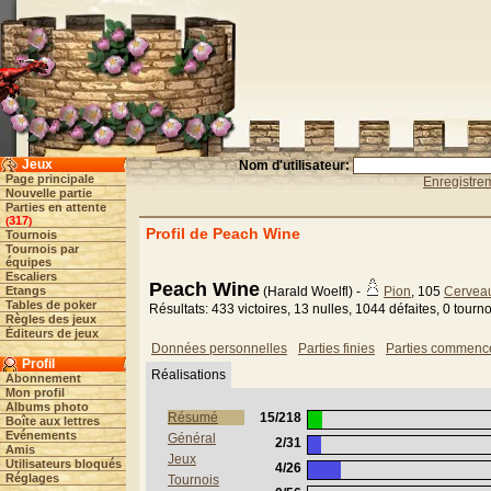
Jeux
Nom d'utilisateur:
Page principale
Enregistre
Nouvelle partie
Parties en attente
317
(
)
Profil de Peach Wine
Tournois
Tournois par
équipes
Escaliers
Peach Wine
Etangs
(Harald Woelfl) -
Pion
, 105
Cervea
Tables de poker
Résultats: 433 victoires, 13 nulles, 1044 défaites, 0 tour
Règles des jeux
Éditeurs de jeux
Données personnelles
Parties finies
Parties commenc
Profil
Réalisations
Abonnement
Mon profil
Albums photo
Résumé
15/218
Boîte aux lettres
Evénements
Général
2/31
Amis
Jeux
Utilisateurs bloqués
4/26
Réglages
Tournois