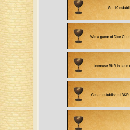
Get 10 establi
Win a game of Dice Chess
Increase BKR in case of
Get an established BKR o