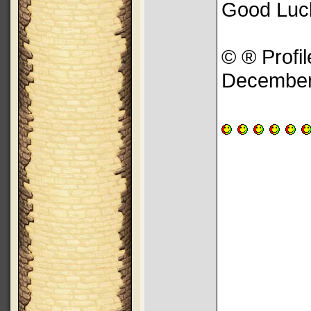
Good Luc
© ® Profil
December