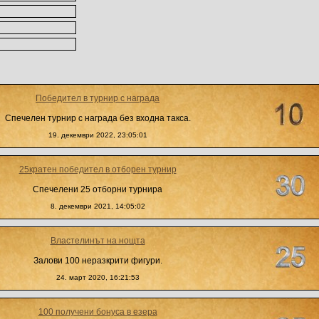
Победител в турнир с награда
Спечелен турнир с награда без входна такса.
19. декември 2022, 23:05:01
25кратен победител в отборен турнир
Спечелени 25 отборни турнира
8. декември 2021, 14:05:02
Властелинът на нощта
Залови 100 неразкрити фигури.
24. март 2020, 16:21:53
100 получени бонуса в езера