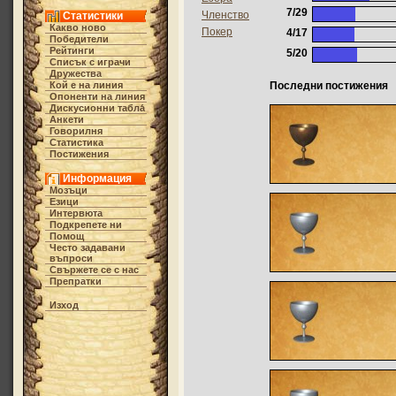
7/29
Членство
Статистики
Какво ново
Покер
4/17
Победители
Рейтинги
5/20
Списък с играчи
Дружества
Кой е на линия
Последни постижения
Опоненти на линия
Дискусионни табла́
Анкети
Говорилня
Статистика
Постижения
Информация
Мозъци
Езици
Интервюта
Подкрепете ни
Помощ
Често задавани
въпроси
Свържете се с нас
Препратки
Изход