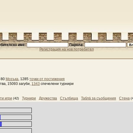
бителско име:
Парола:
Регистрация на нов потребител
, 80
Мозъка
, 1285
точки от постижения
тва, 15093 загуби,
1343
спечелени турнири
ти игри
Турнири
Дружества
Стълбища
Табла́ за съобщения
Стена
(42)
(