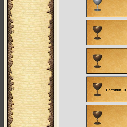
Постигни 10 