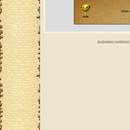
Vinn 
Användaren godkänner