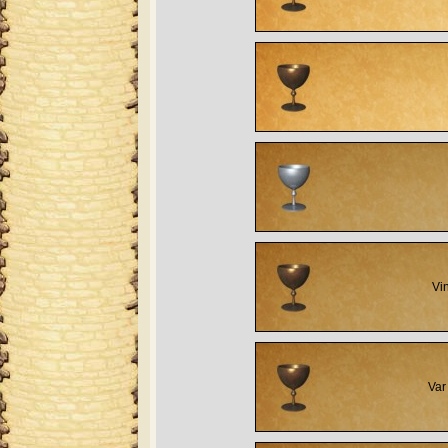
Vi
Var