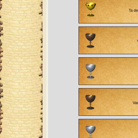
Ta de
Var