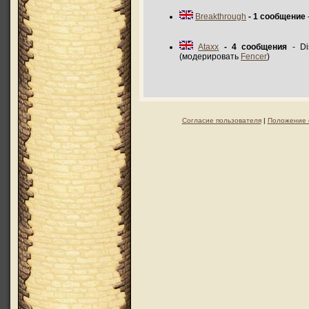
Breakthrough
- 1 сообщение
Ataxx
- 4 сообщения
- Di
(модерировать
Fencer
)
Согласие пользователя
|
Положение 