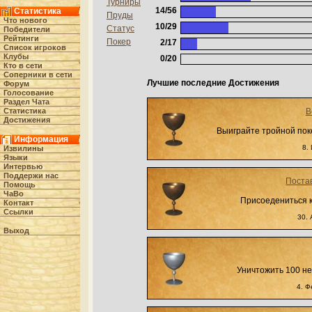
Турниры
14/56
Статистика
Пруды
Что нового
10/29
Статус
Победители
Рейтинги
Покер
2/17
Список игроков
Клубы
0/20
Кто в cети
Соперники в сети
Лучшие последние Достижения
Форум
Голосование
Раздел Чата
Статистика
В
Достижения
Выиграйте тройной поке
Информация
8.
Извилины
Языки
Интервью
Поддержи нас
Поста
Помощь
ЧаВо
Присоедениться к
Контакт
Ссылки
30. 
Выход
Уничтожить 100 н
4. Ф