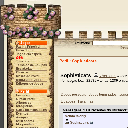
Jogos
Utilizador:
Página Principal
Regis
Novo Jogo
Jogos em espera
326
(
)
Perfil: Sophisticats
Torneios
Torneios de Equipas
Escadarias
Charcos
Sophisticats
-
Nível Torre
, 4238
Mesas de Poker
Regras dos Jogos
Pontuação total: 22131 vitórias, 1289 empa
Editores de Jogos
Perfil
Dados pessoais
Jogos terminados
Jogo
Inscrição
O meu Perfil
Ligações
Façanhas
Álbuns de
fotografias
Caixa de Mensagens
Mensagens mais recentes do utilizador S
Eventos
Members only
Amigos
Utilizadores
Sophisticats
bloqueados