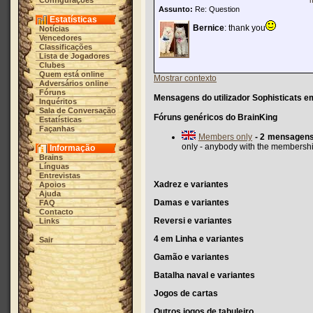
Configurações
Assunto:
Re: Question
Estatísticas
Bernice
: thank you
Notícias
Vencedores
Classificações
Lista de Jogadores
Clubes
Quem está online
Mostrar contexto
Adversários online
Fóruns
Mensagens do utilizador Sophisticats e
Inquéritos
Sala de Conversação
Fóruns genéricos do BrainKing
Estatísticas
Façanhas
Members only
- 2 mensagen
only - anybody with the membershi
Informação
Brains
Línguas
Entrevistas
Xadrez e variantes
Apoios
Ajuda
Damas e variantes
FAQ
Contacto
Reversi e variantes
Links
4 em Linha e variantes
Sair
Gamão e variantes
Batalha naval e variantes
Jogos de cartas
Outros jogos de tabuleiro