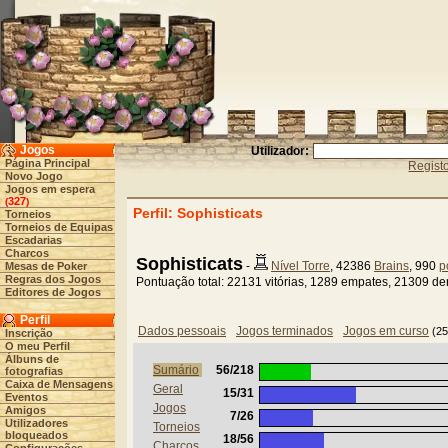
Jogos
Utilizador:
Página Principal
Registo
Novo Jogo
Jogos em espera
327
(
)
Perfil: Sophisticats
Torneios
Torneios de Equipas
Escadarias
Charcos
Sophisticats
-
Nível Torre
, 42386
Brains
, 990
p
Mesas de Poker
Regras dos Jogos
Pontuação total: 22131 vitórias, 1289 empates, 21309 de
Editores de Jogos
Perfil
Dados pessoais
Jogos terminados
Jogos em curso
(25
Inscrição
O meu Perfil
Álbuns de
Sumário
56/218
fotografias
Caixa de Mensagens
Geral
15/31
Eventos
Jogos
Amigos
7/26
Utilizadores
Torneios
bloqueados
18/56
Charcos