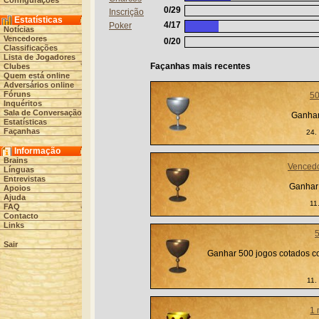
Configurações
0/29
Inscrição
Estatísticas
4/17
Poker
Notícias
Vencedores
0/20
Classificações
Lista de Jogadores
Façanhas mais recentes
Clubes
Quem está online
Adversários online
Fóruns
50
Inquéritos
Sala de Conversação
Ganhar
Estatísticas
Façanhas
24.
Informação
Brains
Vencedo
Línguas
Entrevistas
Ganhar 
Apoios
Ajuda
11
FAQ
Contacto
Links
Sair
Ganhar 500 jogos cotados co
11.
1 