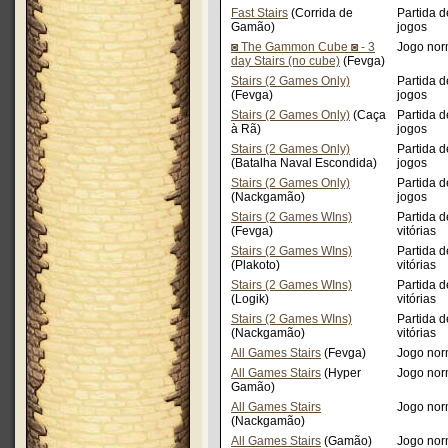
Fast Stairs
(Corrida de
Partida d
Gamão)
jogos
◙ The Gammon Cube ◙ - 3
Jogo nor
day Stairs (no cube)
(Fevga)
Stairs (2 Games Only)
Partida d
(Fevga)
jogos
Stairs (2 Games Only)
(Caça
Partida d
à Rã)
jogos
Stairs (2 Games Only)
Partida d
(Batalha Naval Escondida)
jogos
Stairs (2 Games Only)
Partida d
(Nackgamão)
jogos
Stairs (2 Games WIns)
Partida d
(Fevga)
vitórias
Stairs (2 Games WIns)
Partida d
(Plakoto)
vitórias
Stairs (2 Games WIns)
Partida d
(Logik)
vitórias
Stairs (2 Games WIns)
Partida d
(Nackgamão)
vitórias
All Games Stairs
(Fevga)
Jogo nor
All Games Stairs
(Hyper
Jogo nor
Gamão)
All Games Stairs
Jogo nor
(Nackgamão)
All Games Stairs
(Gamão)
Jogo nor