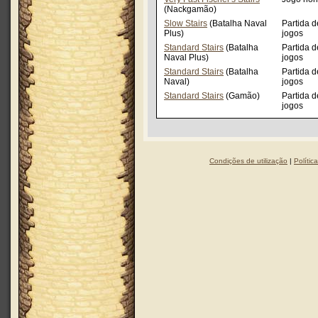
(Nackgamão)
Slow Stairs
(Batalha Naval
Partida d
Plus)
jogos
Standard Stairs
(Batalha
Partida d
Naval Plus)
jogos
Standard Stairs
(Batalha
Partida d
Naval)
jogos
Standard Stairs
(Gamão)
Partida d
jogos
Condições de utilização
|
Polític