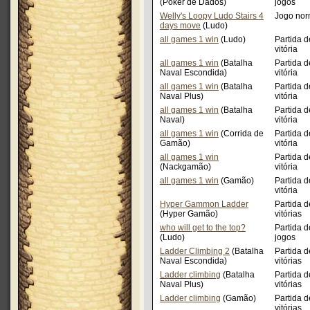
(Poker de Dados)
jogos
Welly's Loopy Ludo Stairs 4
Jogo nor
days move
(Ludo)
all games 1 win
(Ludo)
Partida d
vitória
all games 1 win
(Batalha
Partida d
Naval Escondida)
vitória
all games 1 win
(Batalha
Partida d
Naval Plus)
vitória
all games 1 win
(Batalha
Partida d
Naval)
vitória
all games 1 win
(Corrida de
Partida d
Gamão)
vitória
all games 1 win
Partida d
(Nackgamão)
vitória
all games 1 win
(Gamão)
Partida d
vitória
Hyper Gammon Ladder
Partida d
(Hyper Gamão)
vitórias
who will get to the top?
Partida d
(Ludo)
jogos
Ladder Climbing 2
(Batalha
Partida d
Naval Escondida)
vitórias
Ladder climbing
(Batalha
Partida d
Naval Plus)
vitórias
Ladder climbing
(Gamão)
Partida d
vitórias