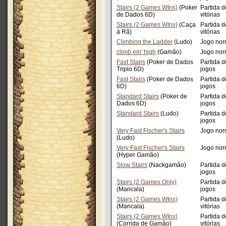
Stairs (2 Games WIns)
(Poker
Partida d
de Dados 6D)
vitórias
Stairs (2 Games WIns)
(Caça
Partida d
à Rã)
vitórias
Climbing the Ladder
(Ludo)
Jogo nor
climb em' high
(Gamão)
Jogo nor
Fast Stairs
(Poker de Dados
Partida d
Triplo 6D)
jogos
Fast Stairs
(Poker de Dados
Partida d
6D)
jogos
Standard Stairs
(Poker de
Partida d
Dados 6D)
jogos
Standard Stairs
(Ludo)
Partida d
jogos
Very Fast Fischer's Stairs
Jogo nor
(Ludo)
Very Fast Fischer's Stairs
Jogo nor
(Hyper Gamão)
Slow Stairs
(Nackgamão)
Partida d
jogos
Stairs (2 Games Only)
Partida d
(Mancala)
jogos
Stairs (2 Games WIns)
Partida d
(Mancala)
vitórias
Stairs (2 Games WIns)
Partida d
(Corrida de Gamão)
vitórias