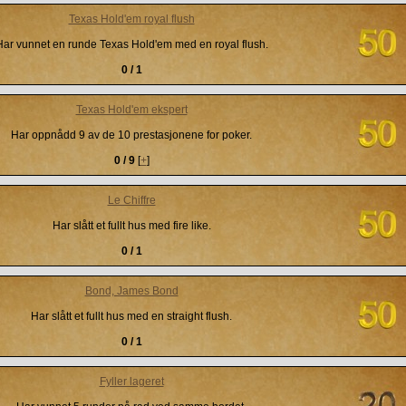
Texas Hold'em royal flush
Har vunnet en runde Texas Hold'em med en royal flush.
0 / 1
Texas Hold'em ekspert
Har oppnådd 9 av de 10 prestasjonene for poker.
0 / 9
[
+
]
Le Chiffre
Har slått et fullt hus med fire like.
0 / 1
Bond, James Bond
Har slått et fullt hus med en straight flush.
0 / 1
Fyller lageret