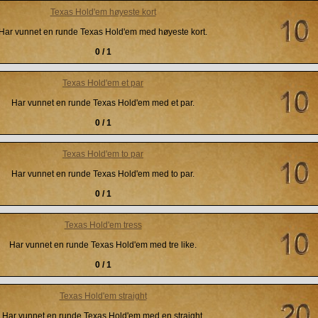
Texas Hold'em høyeste kort
Har vunnet en runde Texas Hold'em med høyeste kort.
0 / 1
Texas Hold'em et par
Har vunnet en runde Texas Hold'em med et par.
0 / 1
Texas Hold'em to par
Har vunnet en runde Texas Hold'em med to par.
0 / 1
Texas Hold'em tress
Har vunnet en runde Texas Hold'em med tre like.
0 / 1
Texas Hold'em straight
Har vunnet en runde Texas Hold'em med en straight.