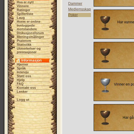
Hva er nytt
Dammer
Vinnere
Medlemsskap
Ratinger
Spillerliste
Poker
Laug
Hvem er online
Har vunnet
Innloggede
motstandere
Diskusjonsforum
Meningsmålinger
Praterom
Statistikk
Utmerkelser og
prestasjoner
Informasjon
Hjerner
Språk
Intervju
Støtt oss
Hjelp
FAQ
Vinner en po
Kontakt oss
Lenker
Logg ut
Har gåt