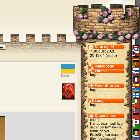
Dato og tid
7. august 2026,
20:11:04 (
)
endre
Innloggede
venner
ingen
(news)
Favorittforum
ingen
Laug
ingen
Dagens tips
(
hjem
)
Har du ingen spill hvor
det er din tur? Kikk litt
rundt, da vel.
BrainKing har masse å
tilby. (
pauloaguia
)