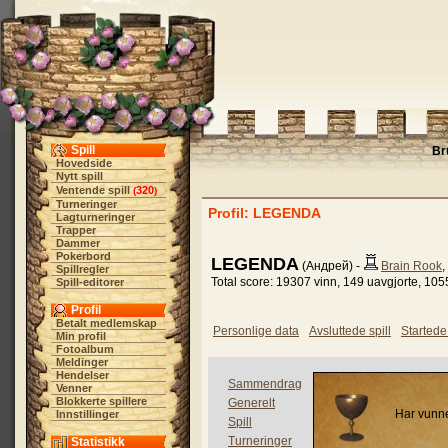
Spill
Br
Hovedside
Nytt spill
Ventende spill
320
(
)
Turneringer
Profil: LEGENDA
Lagturneringer
Trapper
Dammer
Pokerbord
LEGENDA
(Андрей) -
Brain Rook
Spillregler
Total score: 19307 vinn, 149 uavgjorte, 105
Spill-editorer
Profil
Betalt medlemskap
Personlige data
Avsluttede spill
Startede 
Min profil
Fotoalbum
Meldinger
Hendelser
Sammendrag
Venner
Blokkerte spillere
Generelt
Har vunne
Innstillinger
Spill
Turneringer
Statistikk