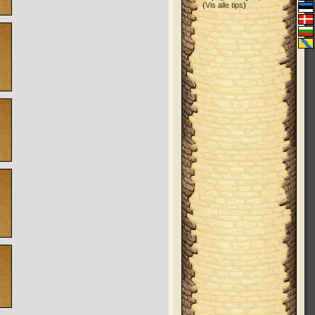
(
Vis alle tips
)