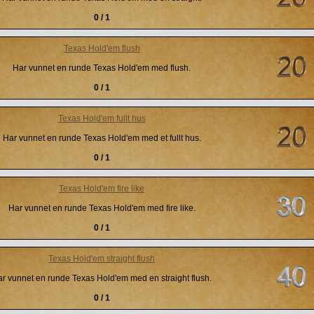
0 / 1
Texas Hold'em flush
Har vunnet en runde Texas Hold'em med flush.
0 / 1
Texas Hold'em fullt hus
Har vunnet en runde Texas Hold'em med et fullt hus.
0 / 1
Texas Hold'em fire like
Har vunnet en runde Texas Hold'em med fire like.
0 / 1
Texas Hold'em straight flush
r vunnet en runde Texas Hold'em med en straight flush.
0 / 1