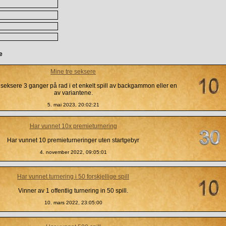
e
Mine tre seksere
 2 seksere 3 ganger på rad i et enkelt spill av backgammon eller en
av variantene.
5. mai 2023, 20:02:21
Har vunnet 10x premieturnering
Har vunnet 10 premieturneringer uten startgebyr
4. november 2022, 09:05:01
Har vunnet turnering i 50 forskjellige spill
Vinner av 1 offentlig turnering in 50 spill.
10. mars 2022, 23:05:00