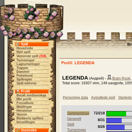
Spill
Br
Hovedside
Nytt spill
Ventende spill
318
(
)
Turneringer
Profil: LEGENDA
Lagturneringer
Trapper
Dammer
Pokerbord
LEGENDA
(Андрей) -
Brain Rook
Spillregler
Total score: 19307 vinn, 149 uavgjorte, 105
Spill-editorer
Profil
Betalt medlemskap
Personlige data
Avsluttede spill
Startede 
Min profil
Fotoalbum
Meldinger
Hendelser
Sammendrag
72/218
Venner
Blokkerte spillere
Generelt
8/31
Innstillinger
Spill
8/26
Turneringer
Statistikk