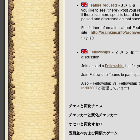
Feature requests
- 3 メッセ
you like to see it here? Post your r
If there is a more specific board fo
posted and discussed on that speci
For further information about Feat
site :
http://brainking.info/archi
います)
Fellowships
- 2 メッセ
discussion.
Join or start a
Fellowship
that fits 
Join Fellowship Teams to participa
Also - Fellowship vs. Fellowship
rod03801
が管理しています)
チェスと変化チェス
チェッカーと変化チェッカー
オセロと変化オセロ
五目並べおよび同類のゲーム