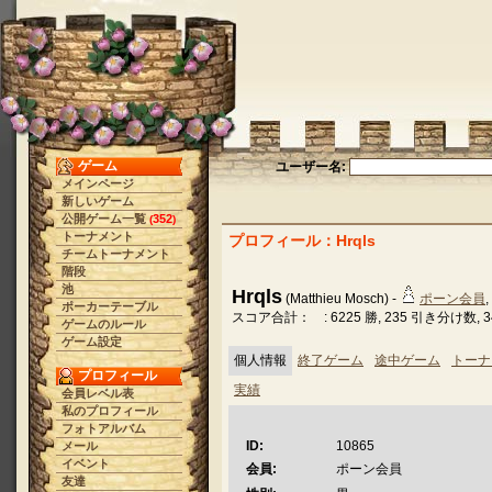
ゲーム
ユーザー名:
メインページ
新しいゲーム
公開ゲーム一覧
352
(
)
トーナメント
プロフィール：Hrqls
チームトーナメント
階段
池
Hrqls
(Matthieu Mosch) -
ポーン会員
,
ポーカーテーブル
スコア合計： : 6225 勝, 235 引き分け数, 3
ゲームのルール
ゲーム設定
個人情報
終了ゲーム
途中ゲーム
トーナ
プロフィール
実績
会員レベル表
私のプロフィール
フォトアルバム
ID:
10865
メール
イベント
会員:
ポーン会員
友達