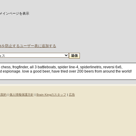
 メインページを表示
oodsを防止するユーザー表に追加する
hess, frogfinder, all 3 battleboats, spider line-4, spiderlinetris, reversi 6x6,
espionage. love a good beer, have tried over 200 beers from around the world!
諾契約
|
個人情報保護方針
|
Brain Kingのスタッフ
|
広告