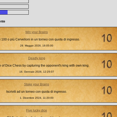
ente
Win your Brains
i 100 o più Cervelloni in un torneo con quota di ingresso.
29. Maggio 2026, 16:05:00
Deadly king
 of Dice Chess by capturing the opponent's king with own king.
16. Gennaio 2026, 12:25:07
Stake your Brains
Iscriviti ad un torneo con quota di ingresso.
1. Dicembre 2024, 11:20:00
Five lucky dice