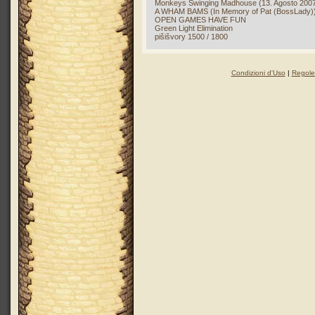
Monkeys Swinging Madhouse (13. Agosto 2007,
A WHAM BAMS (In Memory of Pat (BossLady)
OPEN GAMES HAVE FUN
Green Light Elimination
pišišvory 1500 / 1800
Condizioni d'Uso
|
Regole 