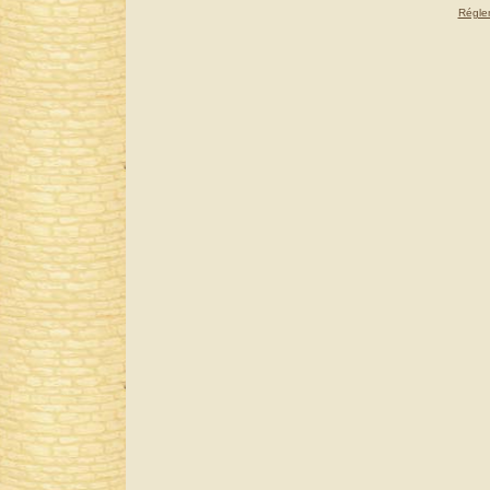
Réglem