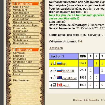
Tournoi défini comme non côté (aucun clas
Statistiques
Tournoi privé (vous allez envoyer des invi
Quoi de neuf
Pour les parties:
la même position pour tou
Vainqueurs
Trier les joueurs par BKR:
oui
Classements
Tous les jeux de ce tournoi sont générés 
Liste des joueurs
passe peut être utilisé)
Associations
Etat:
terminé
Qui est en ligne
Date et heure de démarrage:
7. Décembre 
Adversaires en ligne
Forums de
Date et heure de fin:
21. Octobre 2020, 12:
discussions
Sondages
Status actuel des prix:
1: 150 Cerveaux, 2:
Salon de tchat
Statistiques
Vainqueur du tournoi:
Zak
Réalisations
Discussion
Information
Cerveaux
Langues
Section 1
BKR
1
2
3
Interviews
Soutenez-nous
2524
1
1
1
Zak
Aide
FAQ
2271
0
1
2
oleg2008
Contact
Liens
1992
0
0
3
PlanetRuler
Déconnecter
1914
0
0
0
4
beach
Réglement de l'utilisateur
|
Pr