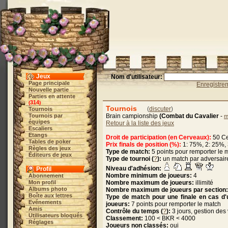
Jeux
Nom d'utilisateur:
Page principale
Enregistre
Nouvelle partie
Parties en attente
314
(
)
Tournois
(
discuter
)
Tournois
Tournois par
Brain campionship
(Combat du Cavalier
-
m
équipes
Retour à la liste des jeux
Escaliers
Etangs
Droit de participation (en Cerveaux):
50 C
Tables de poker
Prix finals de position (%):
1: 75%, 2: 25%,
Règles des jeux
Type de match:
5 points pour remporter le 
Éditeurs de jeux
Type de tournoi (
?
):
un match par adversair
Niveau d'adhésion:
Profil
Nombre minimum de joueurs:
4
Abonnement
Mon profil
Nombre maximum de joueurs:
illimité
Albums photo
Nombre maximum de joueurs par section:
Boîte aux lettres
Type de match pour une finale en cas d
Evénements
joueurs:
7 points pour remporter le match
Amis
Contrôle du temps (
?
):
3 jours, gestion de
Utilisateurs bloqués
Classement:
100 < BKR < 4000
Réglages
Joueurs non classés:
oui