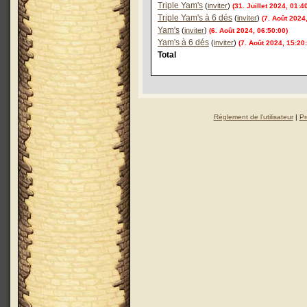
Triple Yam's
(
inviter
)
(31. Juillet 2024, 01:4
Triple Yam's à 6 dés
(
inviter
)
(7. Août 2024
Yam's
(
inviter
)
(6. Août 2024, 06:50:00)
Yam's à 6 dés
(
inviter
)
(7. Août 2024, 15:20
Total
Réglement de l'utilisateur
|
Pr