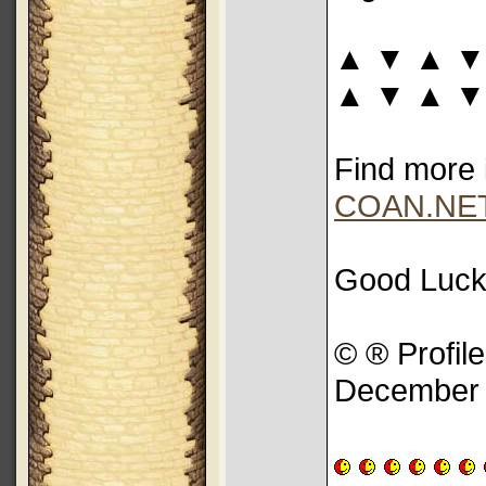
▲ ▼ ▲ ▼
▲ ▼ ▲ ▼
Find more 
COAN.NE
Good Luck
© ® Profile
December 