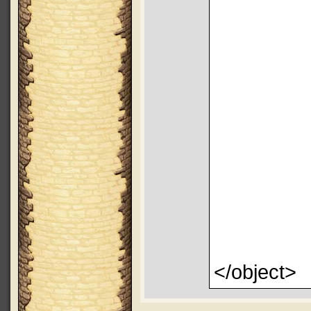
</object>