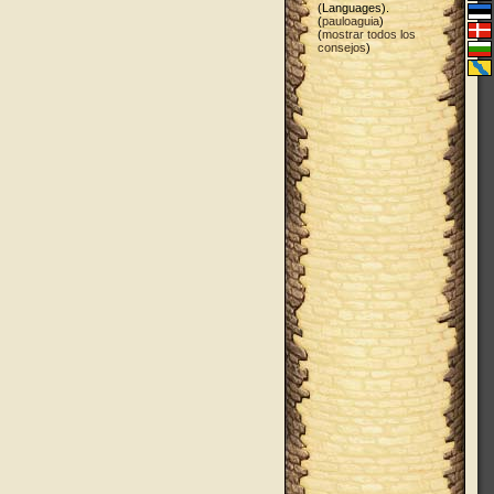
(Languages).
(
pauloaguia
)
(
mostrar todos los
consejos
)