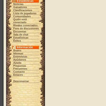
Estadísticas
Noticias
Ganadores
Clasificaciones
Lista de jugadores
Comunidades
Quién está
conectado
Rivales conectados
Foro de discusiones
Encuestas
Sala de chat
Estadísticas
Éxitos
Información
Brains
Idiomas
Entrevistas
Ayúdanos
Ayuda
Preguntas
Frecuentes
Contacto
Enlaces
Desconectar