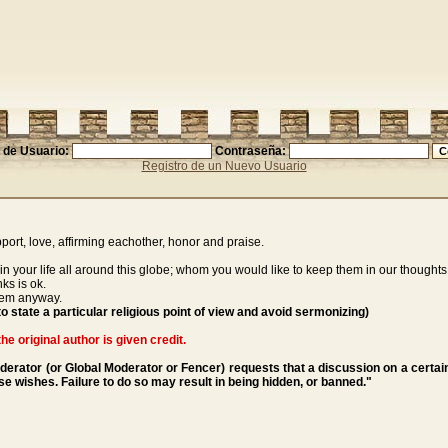
de Usuario:
Contraseña:
Registro de un Nuevo Usuario
ort, love, affirming eachother, honor and praise.
e in your life all around this globe; whom you would like to keep them in our thought
ks is ok.
them anyway.
to state a particular religious point of view and avoid sermonizing)
he original author is given credit.
oderator (or Global Moderator or Fencer) requests that a discussion on a certa
se wishes. Failure to do so may result in being hidden, or banned."