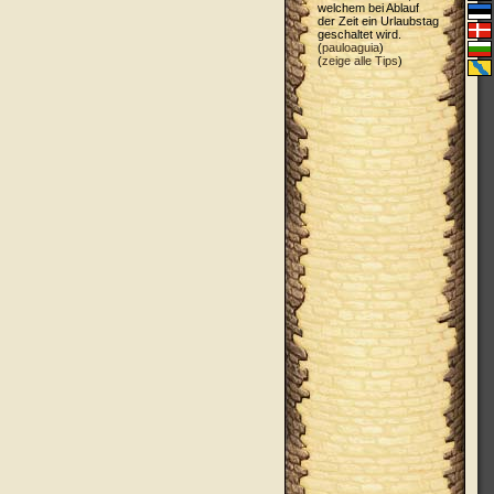
welchem bei Ablauf
der Zeit ein Urlaubstag
geschaltet wird.
(
pauloaguia
)
(
zeige alle Tips
)