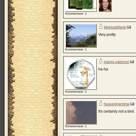
Kommentare: 1
MelissaMarie
Very pretty
Kommentare: 1
margo.gabrovo
ha-ha
Kommentare: 1
heavenlyemma
It's certainly not a bird
Kommentare: 1