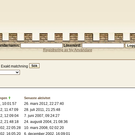
ändarnamn:
Lösenord:
Registrering av Ny Användare
Exakt matchning
ingen
Senaste aktivitet
, 10:01:57
26. mars 2012, 22:27:40
2, 11:47:09
28. juli 2011, 21:25:48
02, 12:09:04
7. juni 2007, 09:24:27
02, 21:48:18
24. augusti 2004, 21:08:36
02, 22:05:28
10. mars 2008, 02:02:20
02, 16:05:20
6. december 2002, 16:09:01