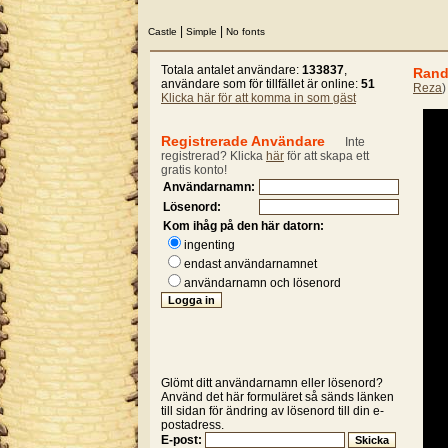
|
|
Castle
Simple
No fonts
Totala antalet användare:
133837
,
Rand
användare som för tillfället är online:
51
Reza
)
Klicka här för att komma in som gäst
Registrerade Användare
Inte
registrerad? Klicka
här
för att skapa ett
gratis konto!
Användarnamn:
Lösenord:
Kom ihåg på den här datorn:
ingenting
endast användarnamnet
användarnamn och lösenord
Glömt ditt användarnamn eller lösenord?
Använd det här formuläret så sänds länken
till sidan för ändring av lösenord till din e-
postadress.
E-post: