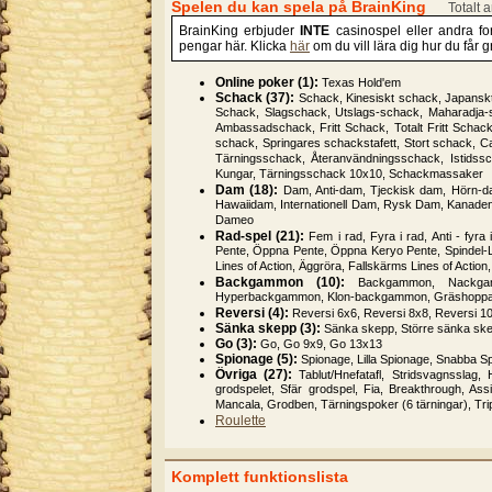
Spelen du kan spela på BrainKing
Totalt a
BrainKing erbjuder
INTE
casinospel eller andra for
pengar här. Klicka
här
om du vill lära dig hur du får g
Online poker (1):
Texas Hold'em
Schack (37):
Schack, Kinesiskt schack, Japansk
Schack, Slagschack, Utslags-schack, Maharadja-
Ambassadschack, Fritt Schack, Totalt Fritt Schac
schack, Springares schackstafett, Stort schack, 
Tärningsschack, Återanvändningsschack, Istidss
Kungar, Tärningsschack 10x10, Schackmassaker
Dam (18):
Dam, Anti-dam, Tjeckisk dam, Hörn-da
Hawaiidam, Internationell Dam, Rysk Dam, Kanaden
Dameo
Rad-spel (21):
Fem i rad, Fyra i rad, Anti - fyra 
Pente, Öppna Pente, Öppna Keryo Pente, Spindel-Li
Lines of Action, Äggröra, Fallskärms Lines of Action,
Backgammon (10):
Backgammon, Nackga
Hyperbackgammon, Klon-backgammon, Gräshoppa,
Reversi (4):
Reversi 6x6, Reversi 8x8, Reversi 10
Sänka skepp (3):
Sänka skepp, Större sänka sk
Go (3):
Go, Go 9x9, Go 13x13
Spionage (5):
Spionage, Lilla Spionage, Snabba S
Övriga (27):
Tablut/Hnefatafl, Stridsvagnsslag
grodspelet, Sfär grodspel, Fia, Breakthrough, Assi
Mancala, Grodben, Tärningspoker (6 tärningar), Tr
Roulette
Komplett funktionslista