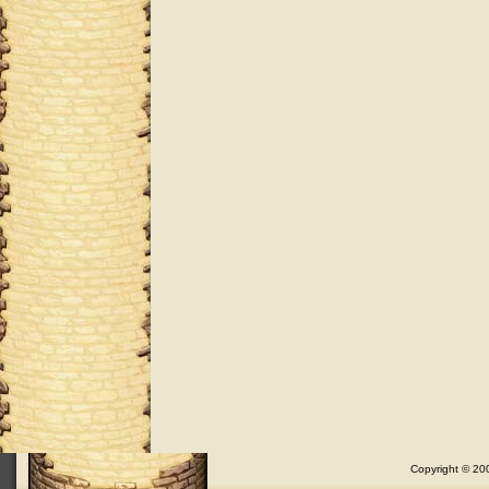
Copyright © 200