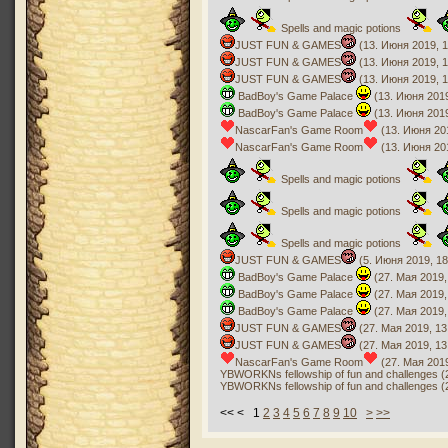
Spells and magic potions
JUST FUN & GAMES
(13. Июня 2019, 1
JUST FUN & GAMES
(13. Июня 2019, 1
JUST FUN & GAMES
(13. Июня 2019, 1
BadBoy's Game Palace
(13. Июня 2019
BadBoy's Game Palace
(13. Июня 2019
NascarFan's Game Room
(13. Июня 201
NascarFan's Game Room
(13. Июня 201
Spells and magic potions
Spells and magic potions
Spells and magic potions
JUST FUN & GAMES
(5. Июня 2019, 18
BadBoy's Game Palace
(27. Мая 2019,
BadBoy's Game Palace
(27. Мая 2019,
BadBoy's Game Palace
(27. Мая 2019,
JUST FUN & GAMES
(27. Мая 2019, 13
JUST FUN & GAMES
(27. Мая 2019, 13
NascarFan's Game Room
(27. Мая 2019
YBWORKNs fellowship of fun and challenges (
YBWORKNs fellowship of fun and challenges (
<< < 1
2
3
4
5
6
7
8
9
10
>
>>