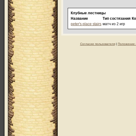
Клубные лестницы
Название
Тип состязания
Ко
peter's place stairs
матч из 2 игр
Согласие пользователя
|
Положение 