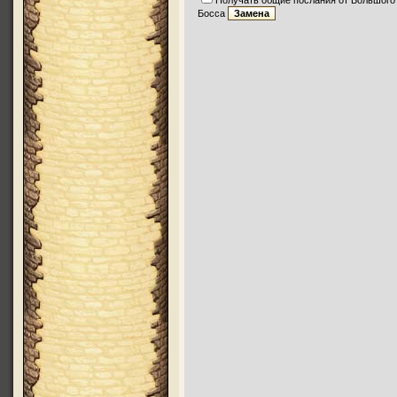
Получать общие послания от Большого
Босса