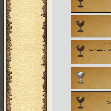
25-кра
Выиграйте 25 о
Со