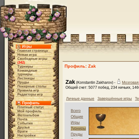
Игры
Главная страница
Новая игра
Свободные игры
342
(
)
Профиль: Zak
Турниры
Командные
турниры
Лестницы
Zak
Пруды
(Konstantin Zakharov) -
Мозговая
Покерные столы
Общий счет: 5077 побед, 234 ничьих, 14
Правила игр
Редакторы игр
Личные данные
Завершённые игры
Те
Профиль
Платный статус
Всего
Мой профиль
Фотоальбом
Общие
Почта
Игры
События
Друзья
Турниры
Враги
Пруды
Настройки