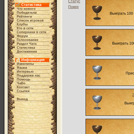
Статус
Статистика
Покер
Что нового
Победители
Выиграть 100 
Рейтинги
Список игроков
Клубы
Кто в cети
Соперники в сети
Форум
Голосование
Выиграть 10
Раздел Чата
Статистика
Достижения
Информация
Извилины
Языки
Интервью
Прис
Поддержи нас
Помощь
ЧаВо
Контакт
Ссылки
Выход
Выигр