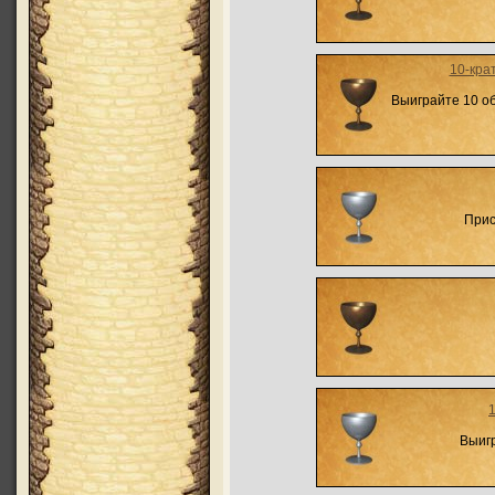
10-кра
Выиграйте 10 о
Прис
Выигр