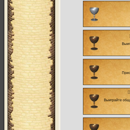
Выиг
Прис
П
Выиграйте обще