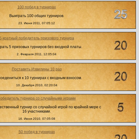
100 побед в турнирах
Выиграть 100 общих турниров.
23. Июня 2011, 07:05:12
5-кратный победитель призового турнира
рать 5 призовых турниров без входной платы.
2. Февраля 2011, 12:05:04
Поставить Извилины 10 раз
оедениться к 10 турнирах с входным взносом.
10. Декабря 2010, 02:20:04
обедитель турнира со случайными играми
ственный турнир со случайной игрой по крайней мере с
16 участниками.
16. Июня 2010, 07:05:08
50 побед в турнирах