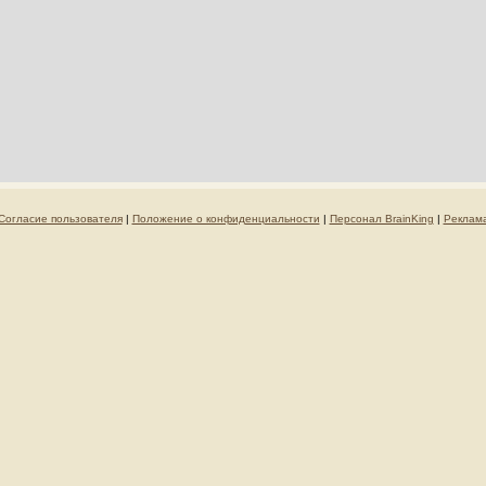
Согласие пользователя
|
Положение о конфиденциальности
|
Персонал BrainKing
|
Реклам