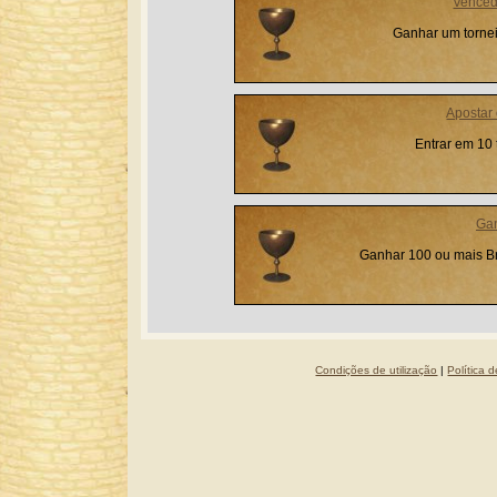
Venced
Ganhar um tornei
Apostar
Entrar em 10 
Gan
Ganhar 100 ou mais Br
Condições de utilização
|
Política 