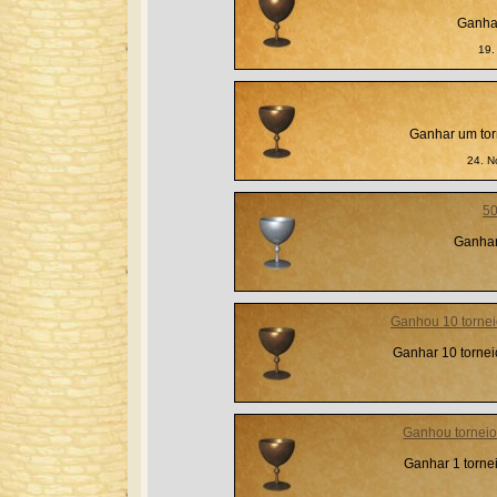
Ganhar
19.
Ganhar um tor
24. N
50
Ganhar
Ganhou 10 torneio
Ganhar 10 tornei
Ganhou torneio 
Ganhar 1 tornei