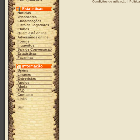
Configurações
Condições de utilização
|
Polític
Estatísticas
Notícias
Vencedores
Classificações
Lista de Jogadores
Clubes
Quem está online
Adversários online
Fóruns
Inquéritos
Sala de Conversação
Estatísticas
Façanhas
Informação
Brains
Línguas
Entrevistas
Apoios
Ajuda
FAQ
Contacto
Links
Sair