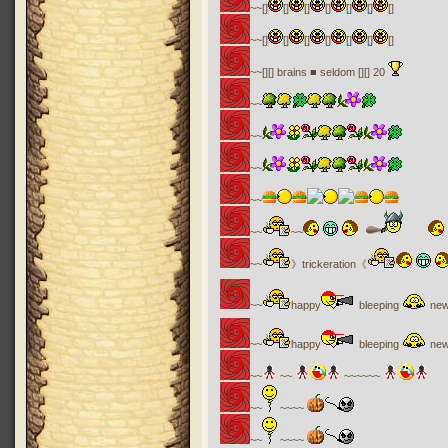
~~[]
[]
[]
[]
[]
[]
[]
~~[]
[]
[]
[]
[]
[]
[]
~~[][] brains ■ seldom [][] 20
~~
~~
~~
~~
~~
~~
~~
》trickeration《
~~
happy
bleeping
ne
~~
happy
bleeping
ne
~~
~~
~~~~~~
~~
~~~~
~~
~~~~