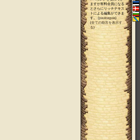
ますが有料会員になる
とさらにリッチテキス
トによる編集ができま
す。 (
pauloaguia
)
(
全ての助言を表示す
る
)