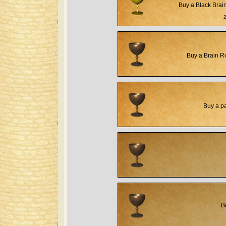
Buy a Black Brai
Buy a Brain R
Buy a p
B