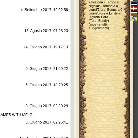
seleziona il Tempo e
regolalo: Tempo a 0
4. Settembre 2017, 19:02:58
giorni/1 ora, Bonus a 0
giorni/0 ore e Limite a
0 giorni/1 ora.
(
TeamBundy
)
(
mostra tutti i
suggerimenti
)
13. Agosto 2017, 07:28:23
24. Giugno 2017, 19:17:13
6. Giugno 2017, 21:09:22
5. Giugno 2017, 18:29:25
3. Giugno 2017, 02:39:29
AMES WITH ME. GL
3. Giugno 2017, 02:26:41