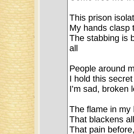
This prison isola
My hands clasp th
The stabbing is bl
all
People around me
I hold this secret
I'm sad, broken l
The flame in my 
That blackens all
That pain before, 