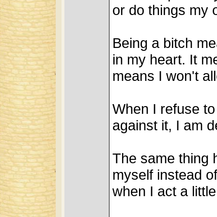
or do things my 
Being a bitch m
in my heart. It m
means I won't al
When I refuse to 
against it, I am d
The same thing h
myself instead o
when I act a little