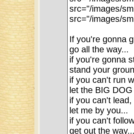
src="/images/smi
src="/images/smi
If you're gonna g
go all the way...
if you're gonna s
stand your ground
if you can't run
let the BIG DOG 
if you can't lead,
let me by you...
if you can't follow
get out the way....