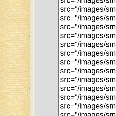
src="/images/smi
src="/images/smi
src="/images/smi
src="/images/smi
src="/images/smi
src="/images/smi
src="/images/smi
src="/images/smi
src="/images/smi
src="/images/smi
src="/images/smi
src="/images/smi
src="/images/smi
src="/images/smi