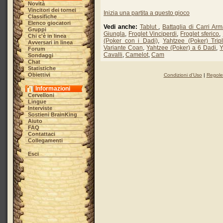
Novità
Vincitori dei tornei
Inizia una partita a questo gioco
Classifiche
Elenco giocatori
Vedi anche:
Tablut
,
Battaglia di Carri Arm
Gruppi
Giungla
,
Froglet Vinciperdi
,
Froglet sferico
,
Chi c'è in linea
(Poker con i Dadi)
,
Yahtzee (Poker) Trip
Avversari in linea
Variante Coan
,
Yahtzee (Poker) a 6 Dadi
,
Y
Forum
Cavalli
,
Camelot
,
Cam
Sondaggi
Chat
Statistiche
Obiettivi
Condizioni d'Uso
|
Regole 
Informazioni
Cervelloni
Lingue
Interviste
Sostieni BrainKing
Aiuto
FAQ
Contattaci
Collegamenti
Esci