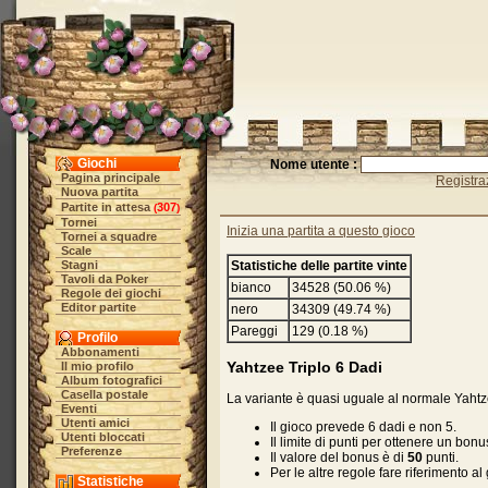
Giochi
Nome utente :
Pagina principale
Registra
Nuova partita
Partite in attesa
307
(
)
Tornei
Inizia una partita a questo gioco
Tornei a squadre
Scale
Stagni
Statistiche delle partite vinte
Tavoli da Poker
bianco
34528 (50.06 %)
Regole dei giochi
Editor partite
nero
34309 (49.74 %)
Pareggi
129 (0.18 %)
Profilo
Abbonamenti
Yahtzee Triplo 6 Dadi
Il mio profilo
Album fotografici
Casella postale
La variante è quasi uguale al normale Yahtze
Eventi
Utenti amici
Il gioco prevede 6 dadi e non 5.
Utenti bloccati
Il limite di punti per ottenere un bon
Preferenze
Il valore del bonus è di
50
punti.
Per le altre regole fare riferimento a
Statistiche