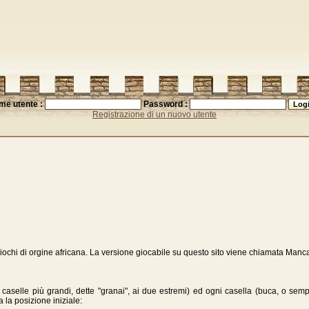
me utente :
Password :
Registrazione di un nuovo utente
giochi di orgine africana. La versione giocabile su questo sito viene chiamata Manca
ue caselle più grandi, dette "granai", ai due estremi) ed ogni casella (buca, o se
a la posizione iniziale: