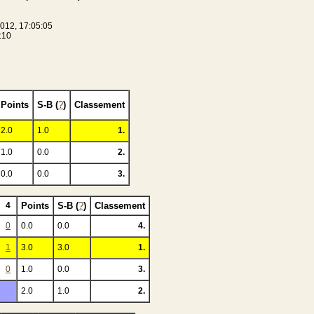
012, 17:05:05
:10
Points
S-B (
?
)
Classement
2.0
1.0
1.
1.0
0.0
2.
0.0
0.0
3.
4
Points
S-B (
?
)
Classement
0
0.0
0.0
4.
1
3.0
3.0
1.
0
1.0
0.0
3.
2.0
1.0
2.