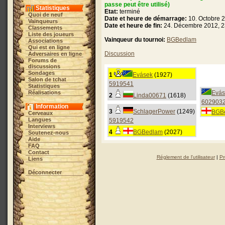
passe peut être utilisé)
Statistiques
Etat:
terminé
Quoi de neuf
Date et heure de démarrage:
10. Octobre 2
Vainqueurs
Date et heure de fin:
24. Décembre 2012, 2
Classements
Liste des joueurs
Vainqueur du tournoi:
BGBedlam
Associations
Qui est en ligne
Discussion
Adversaires en ligne
Forums de
discussions
Sondages
1
Evásek
(1927)
Salon de tchat
5919541
Statistiques
Réalisations
Evás
2
Linda00671
(1618)
602903
Information
3
SchlagerPower
(1249)
BGB
Cerveaux
Langues
5919542
Interviews
4
BGBedlam
(2027)
Soutenez-nous
Aide
FAQ
Contact
Réglement de l'utilisateur
|
Pr
Liens
Déconnecter