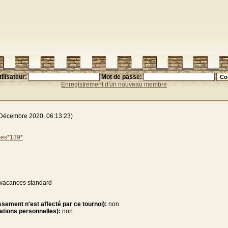
ilisateur:
Mot de passe:
Enregistrement d'un nouveau membre
Décembre 2020, 06:13:23)
mes*139*
s vacances standard
sement n'est affecté par ce tournoi):
non
tations personnelles):
non