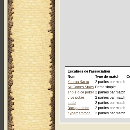
Escaliers de l'association
Nom
Type de match
Co
Конска битка
2 parties par match
All Games Stairs
Partie simple
Triple dice poker
2 parties par match
dice poker
2 parties par match
Ludo
2 parties par match
Backgammon
2 parties par match
hypergammon
2 parties par match