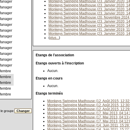
Monkeys Swinging Madhouse (23. Janvier 2020, 14
anager
Monkeys Swinging Madhouse (23. Janvier 2020, 14
anager
Monkeys Swinging Madhouse (23. Janvier 2020, 14
anager
Monkeys Swinging Madhouse (23. Janvier 2020, 14
Monkeys Swinging Madhouse (20. Novembre 2024,
anager
Monkeys Swinging Madhouse (23. Janvier 2020, 14
anager
Monkeys Swinging Madhouse (23. Janvier 2020, 14
Monkeys Swinging Madhouse (31. Janvier 2019, 11
anager
Monkeys Swinging Madhouse (23. Janvier 2020, 14
anager
(
plus...
)
anager
anager
anager
Etangs de l'association
anager
Etangs ouverts à l'inscription
anager
Aucun.
Membre
Membre
Etangs en cours
Membre
Aucun.
Membre
Etangs terminés
Membre
Monkeys Swinging Madhouse (12. Août 2015, 12:32
Monkeys Swinging Madhouse (12. Août 2015, 12:30
Monkeys Swinging Madhouse (12. Août 2015, 12:29
 le groupe
Monkeys Swinging Madhouse (17. Mai 2013, 04:14:
Monkeys Swinging Madhouse (17. Mai 2013, 04:13:
Monkeys Swinging Madhouse (17. Mai 2013, 04:12:
Monkeys Swinging Madhouse (14. Juin 2011, 15:28:
Monkeys Swinging Madhouse (14. Juin 2011, 15:27: