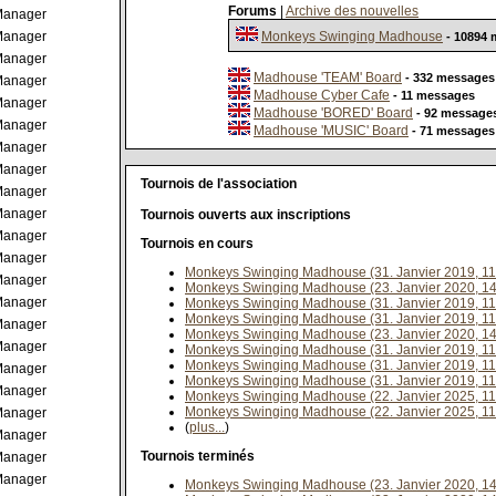
Forums
|
Archive des nouvelles
anager
anager
Monkeys Swinging Madhouse
- 10894
anager
Madhouse 'TEAM' Board
- 332 messages
anager
Madhouse Cyber Cafe
- 11 messages
anager
Madhouse 'BORED' Board
- 92 message
anager
Madhouse 'MUSIC' Board
- 71 messages
anager
anager
Tournois de l'association
anager
anager
Tournois ouverts aux inscriptions
anager
Tournois en cours
anager
Monkeys Swinging Madhouse (31. Janvier 2019, 11
anager
Monkeys Swinging Madhouse (23. Janvier 2020, 14
anager
Monkeys Swinging Madhouse (31. Janvier 2019, 11
Monkeys Swinging Madhouse (31. Janvier 2019, 11
anager
Monkeys Swinging Madhouse (23. Janvier 2020, 14
anager
Monkeys Swinging Madhouse (31. Janvier 2019, 11
Monkeys Swinging Madhouse (31. Janvier 2019, 11
anager
Monkeys Swinging Madhouse (31. Janvier 2019, 11
anager
Monkeys Swinging Madhouse (22. Janvier 2025, 11
Monkeys Swinging Madhouse (22. Janvier 2025, 11
anager
(
plus...
)
anager
Tournois terminés
anager
anager
Monkeys Swinging Madhouse (23. Janvier 2020, 14