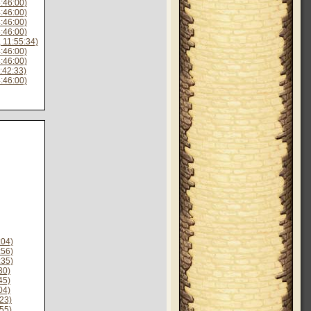
:46:00)
:46:00)
:46:00)
:46:00)
 11:55:34)
:46:00)
:46:00)
:42:33)
:46:00)
:04)
:56)
:35)
30)
45)
04)
23)
55)