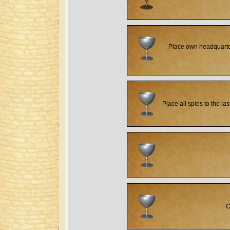
Place own headquarters
Place all spies to the la
C