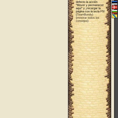
defecto la acción
"Mover y permanecer
aquí" y ¡recargar la
página con la tecla F5!
(
TeamBundy
)
(
mostrar todos los
consejos
)