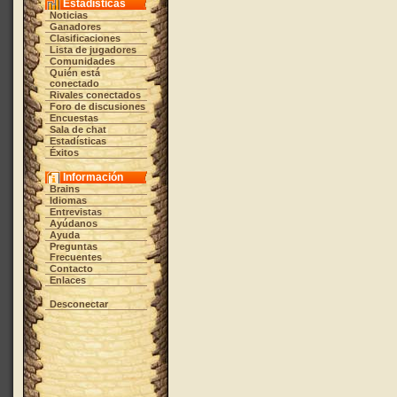
Estadísticas
Noticias
Ganadores
Clasificaciones
Lista de jugadores
Comunidades
Quién está
conectado
Rivales conectados
Foro de discusiones
Encuestas
Sala de chat
Estadísticas
Éxitos
Información
Brains
Idiomas
Entrevistas
Ayúdanos
Ayuda
Preguntas
Frecuentes
Contacto
Enlaces
Desconectar