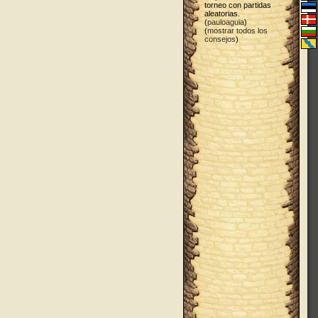
torneo con partidas
aleatorias.
(
pauloaguia
)
(
mostrar todos los
consejos
)