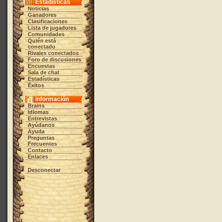
Estadísticas
Noticias
Ganadores
Clasificaciones
Lista de jugadores
Comunidades
Quién está
conectado
Rivales conectados
Foro de discusiones
Encuestas
Sala de chat
Estadísticas
Éxitos
Información
Brains
Idiomas
Entrevistas
Ayúdanos
Ayuda
Preguntas
Frecuentes
Contacto
Enlaces
Desconectar